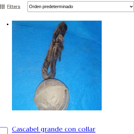
Filters
Cascabel grande con collar