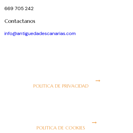
669 705 242
Contactanos
info@antiguedadescanarias.com
J
POLITICA DE PRIVACIDAD
J
POLITICA DE COOKIES