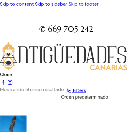
Skip to content
Skip to sidebar
Skip to footer
✆ 669 705 242
Close
Mostrando el único resultado
Filters