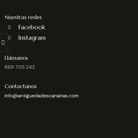
Nuestras redes
Facebook
Instagram
Llámanos
669 705 242
Contactanos
info@antiguedadescanarias.com
J