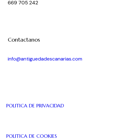
669 705 242
Contactanos
info@antiguedadescanarias.com
J
POLITICA DE PRIVACIDAD
J
POLITICA DE COOKIES